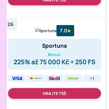
HRAJTE TEĎ
26
7.0
Sportuna
Bonus:
225% až 75 000 Kč + 250 FS
+1
HRAJTE TEĎ