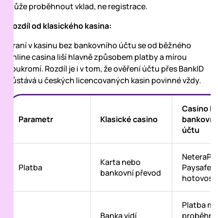
může proběhnout vklad, ne registrace.
Rozdíl od klasického kasina:
Hraní v kasinu bez bankovního účtu se od běžného
online casina liší hlavně způsobem platby a mírou
soukromí. Rozdíl je i v tom, že ověření účtu přes BankID
zůstává u českých licencovaných kasin povinné vždy.
Casino b
Parametr
Klasické casino
bankovní
účtu
NeteraPay
Karta nebo
Platba
Paysafeca
bankovní převod
hotovost
Platba m
Banka vidí
proběhno