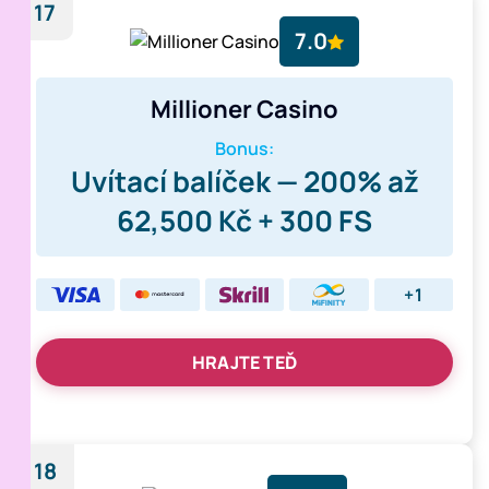
17
7.0
Millioner Сasino
Bonus:
Uvítací balíček — 200% až
62,500 Kč + 300 FS
+1
HRAJTE TEĎ
18