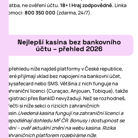
platba, ne ověření účtu.
18+ | Hraj zodpovědně.
Linka
pomoci:
800 350 000
(zdarma, 24/7).
Nejlepší kasina bez bankovního
účtu – přehled
2026
V přehledu níže najdeš platformy v České republice,
které přijímají vklad bez napojení na bankovní účet,
Paysafecard nebo SMS. Většina z nich funguje na
zahraniční licenci (Curaçao, Anjouan, Tobique), takže
registraci přes BankID nevyžadují. Než se rozhodneš,
přečti si níže sekci o rizicích zahraničních
kasin.
Uvedená kasina fungují na zahraniční licenci a
nepodléhají dohledu MF ČR. Bonusy i dostupnost se
mění – ověř aktuální znění na webu kasina. Rizika
zahraničních platforem rozebíráme níže.