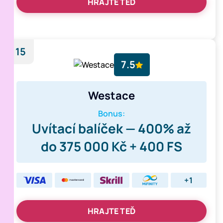
HRAJTE TEĎ
15
7.5
Westace
Bonus:
Uvítací balíček — 400% až
do 375 000 Kč + 400 FS
+1
HRAJTE TEĎ