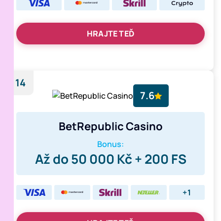
HRAJTE TEĎ
14
7.6
BetRepublic Casino
Bonus:
Až do 50 000 Kč + 200 FS
+1