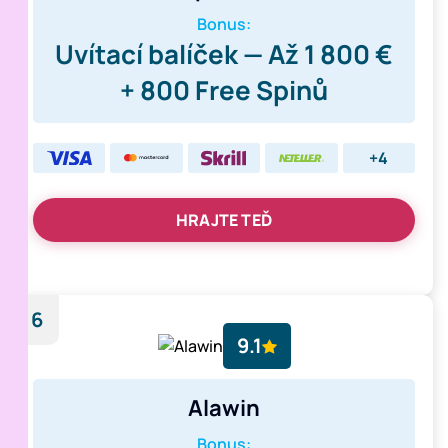
Bonus:
Uvítací balíček — Až 1 800 €
+ 800 Free Spinů
+4
HRAJTE TEĎ
6
9.1
Alawin
Bonus: