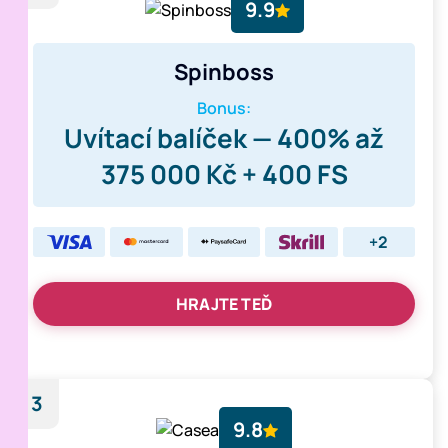
9.9
Spinboss
Bonus:
Uvítací balíček — 400% až
375 000 Kč + 400 FS
+2
HRAJTE TEĎ
3
9.8