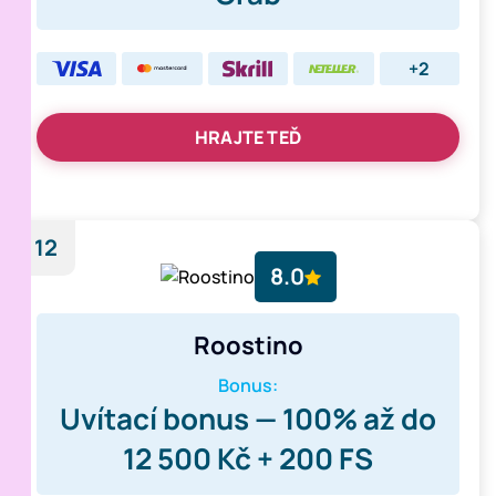
+2
HRAJTE TEĎ
12
8.0
Roostino
Bonus:
Uvítací bonus — 100% až do
12 500 Kč + 200 FS