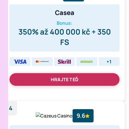
Casea
Bonus:
350% až 400 000 kč + 350
FS
+1
HRAJTE TEĎ
4
9.6