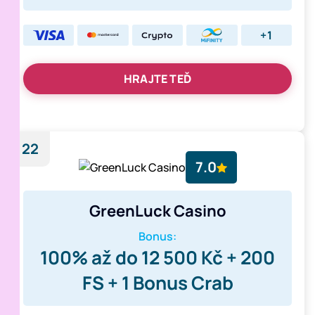
+1
HRAJTE TEĎ
22
7.0
GreenLuck Casino
Bonus:
100% až do 12 500 Kč + 200
FS + 1 Bonus Crab