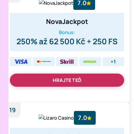
7.0
NovaJackpot
Bonus:
250% až 62 500 Kč + 250 FS
+1
HRAJTE TEĎ
19
7.0