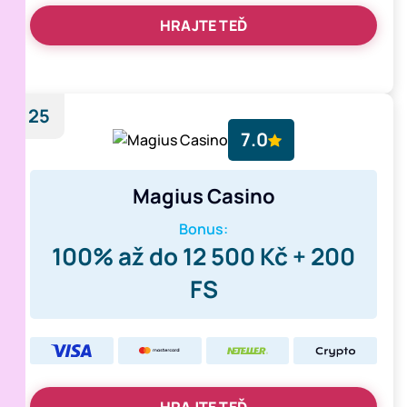
HRAJTE TEĎ
25
7.0
Magius Casino
Bonus:
100% až do 12 500 Kč + 200
FS