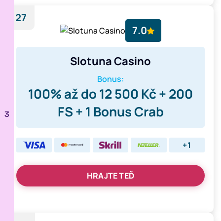
27
7.0
Slotuna Casino
Bonus:
100% až do 12 500 Kč + 200
FS + 1 Bonus Crab
+1
HRAJTE TEĎ