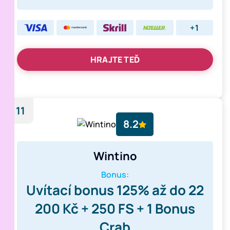
+1
HRAJTE TEĎ
11
8.2
Wintino
Bonus:
Uvítací bonus 125% až do 22
200 Kč + 250 FS + 1 Bonus
Crab