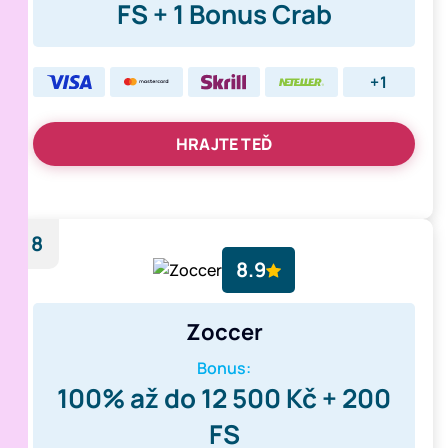
FS + 1 Bonus Crab
+1
HRAJTE TEĎ
8
8.9
Zoccer
Bonus:
100% až do 12 500 Kč + 200
FS