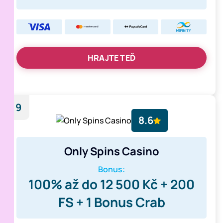
HRAJTE TEĎ
9
8.6
Only Spins Casino
Bonus:
100% až do 12 500 Kč + 200
FS + 1 Bonus Crab