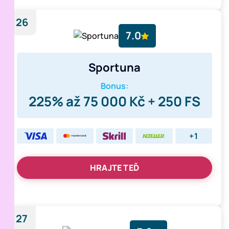
26
7.0
Sportuna
Bonus:
225% až 75 000 Kč + 250 FS
+1
HRAJTE TEĎ
27