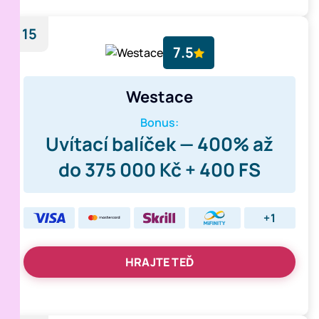
15
7.5
Westace
Bonus:
Uvítací balíček — 400% až
do 375 000 Kč + 400 FS
+1
HRAJTE TEĎ