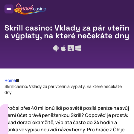
Skrill casino: Vklady za pár vteřin
a výplaty, na které nečekáte dny
Home
Skrill casino: Vklady za pár vteřin a výplaty, na které nečekáte
dny
Proč si přes 40 milionů lidí po světě posílá peníze na svůj
herní účet právě peněženkou Skrill? Odpověď je prostá:
vklad dorazí okamžitě, výplata často do 24 hodin a
banka ve výpisu neuvidí název herny. Pro hráče z ČR je