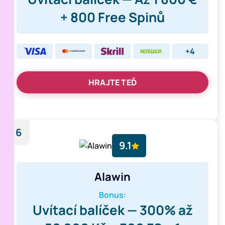
+ 800 Free Spinů
+4
HRAJTE TEĎ
6
9.1
Alawin
Bonus:
Uvítací balíček — 300% až