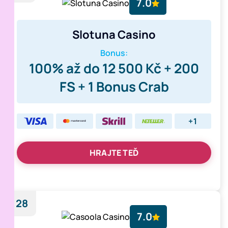
7.0
Slotuna Casino
Bonus:
100% až do 12 500 Kč + 200
FS + 1 Bonus Crab
+1
HRAJTE TEĎ
28
7.0