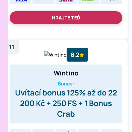
HRAJTE TEĎ
11
8.2
Wintino
Bonus:
Uvítací bonus 125% až do 22
200 Kč + 250 FS + 1 Bonus
Crab