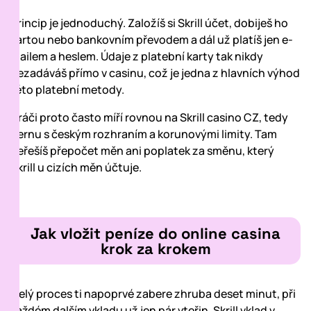
Princip je jednoduchý. Založíš si Skrill účet, dobiješ ho
kartou nebo bankovním převodem a dál už platíš jen e-
mailem a heslem. Údaje z platební karty tak nikdy
nezadáváš přímo v casinu, což je jedna z hlavních výhod
této platební metody.
Hráči proto často míří rovnou na Skrill casino CZ, tedy
hernu s českým rozhraním a korunovými limity. Tam
neřešíš přepočet měn ani poplatek za směnu, který
Skrill u cizích měn účtuje.
Jak vložit peníze do online casina
krok za krokem
Celý proces ti napoprvé zabere zhruba deset minut, při
každém dalším vkladu už jen pár vteřin. Skrill vklad v