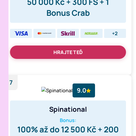
50 000 Kč + 300 FS + 1
Bonus Crab
+2
HRAJTE TEĎ
7
9.0
Spinational
Bonus:
100% až do 12 500 Kč + 200