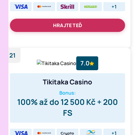
+1
HRAJTE TEĎ
21
7.0
Tikitaka Casino
Bonus:
100% až do 12 500 Kč + 200
FS
+1