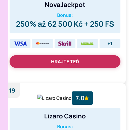
NovaJackpot
Bonus:
250% až 62 500 Kč + 250 FS
+1
HRAJTE TEĎ
19
7.0
Lizaro Casino
Bonus: