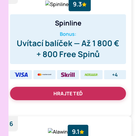
9.3
Spinline
Bonus:
Uvítací balíček — Až 1 800 €
+ 800 Free Spinů
+4
HRAJTE TEĎ
6
9.1