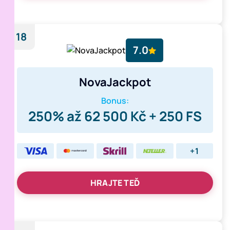
18
7.0
NovaJackpot
Bonus:
250% až 62 500 Kč + 250 FS
+1
HRAJTE TEĎ