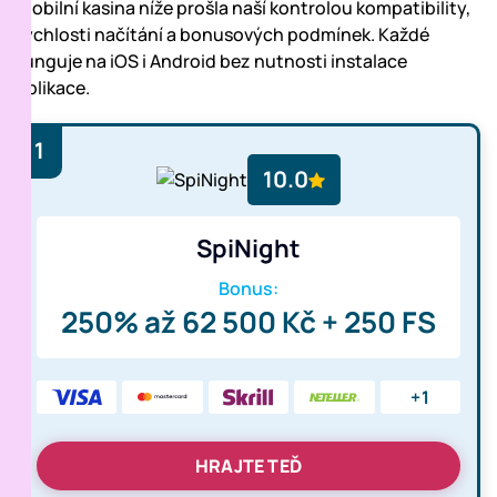
Mobilní kasina níže prošla naší kontrolou kompatibility,
rychlosti načítání a bonusových podmínek. Každé
funguje na iOS i Android bez nutnosti instalace
aplikace.
1
10.0
SpiNight
Bonus:
250% až 62 500 Kč + 250 FS
+1
HRAJTE TEĎ