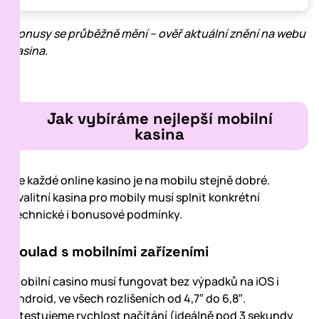
Bonusy se průběžně mění – ověř aktuální znění na webu
kasina.
Jak vybíráme nejlepší mobilní
kasina
Ne každé online kasino je na mobilu stejně dobré.
Kvalitní kasina pro mobily musí splnit konkrétní
technické i bonusové podmínky.
Soulad s mobilními zařízeními
Mobilní casino musí fungovat bez výpadků na iOS i
Android, ve všech rozlišeních od 4,7″ do 6,8″.
Otestujeme rychlost načítání (ideálně pod 3 sekundy