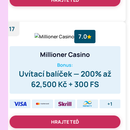
HRAJTE TEĎ
17
7.0
Millioner Сasino
Bonus:
Uvítací balíček — 200% až
62,500 Kč + 300 FS
+1
HRAJTE TEĎ