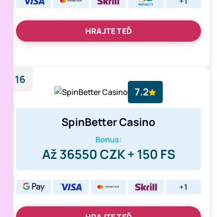
+1
HRAJTE TEĎ
16
7.2
SpinBetter Casino
Bonus:
Až 36550 CZK + 150 FS
+1