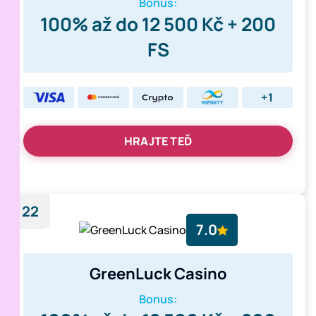
Bonus:
100% až do 12 500 Kč + 200
FS
+1
HRAJTE TEĎ
22
7.0
GreenLuck Casino
Bonus: