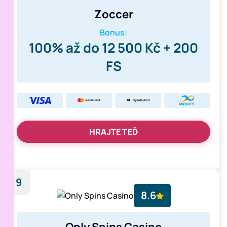
Zoccer
Bonus:
100% až do 12 500 Kč + 200
FS
HRAJTE TEĎ
9
8.6