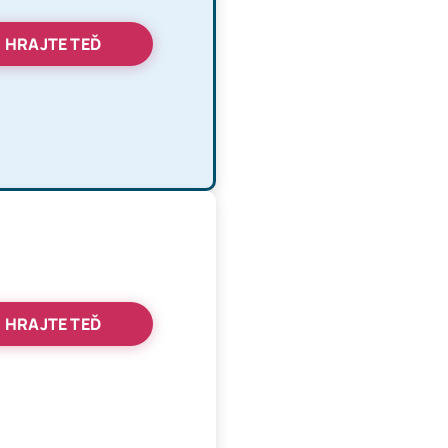
HRAJTE TEĎ
HRAJTE TEĎ