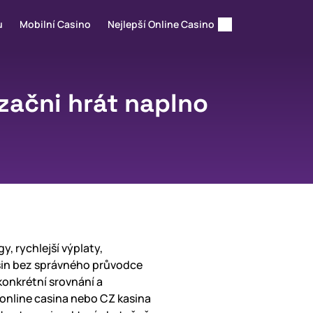
u
Mobilní Casino
Nejlepší Online Casino
 začni hrát naplno
y, rychlejší výplaty,
kasin bez správného průvodce
 konkrétní srovnání a
 online casina nebo CZ kasina