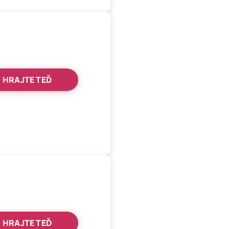
HRAJTE TEĎ
HRAJTE TEĎ