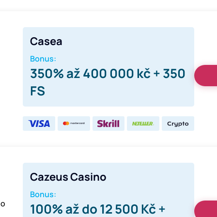
Casea
Bonus:
350% až 400 000 kč + 350
FS
Cazeus Сasino
Bonus:
100% až do 12 500 Kč +