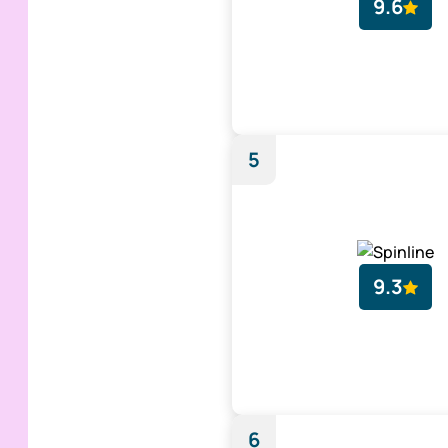
9.6
5
9.3
6