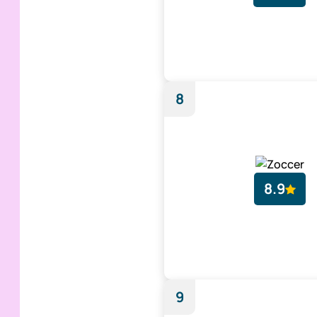
8
8.9
9