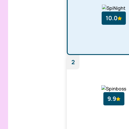
10.0
2
9.9